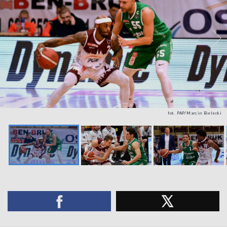
fot. PAP/Marcin Bielecki