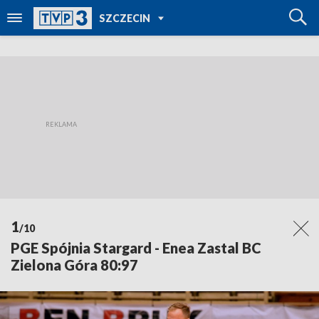
POWRÓT DO
SZCZECIN
TVP REGIONY
1
/10
PGE Spójnia Stargard - Enea Zastal BC
Zielona Góra 80:97