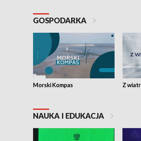
GOSPODARKA
Morski Kompas
Z wiat
NAUKA I EDUKACJA