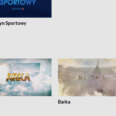
yn Sportowy
Barka