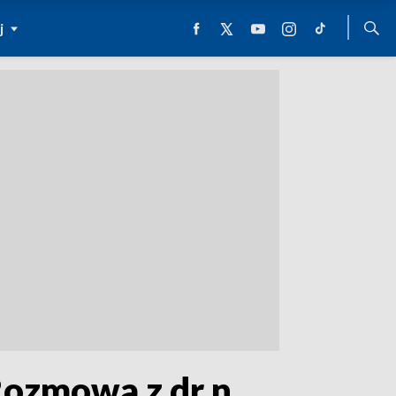
j
Rozmowa z dr n.