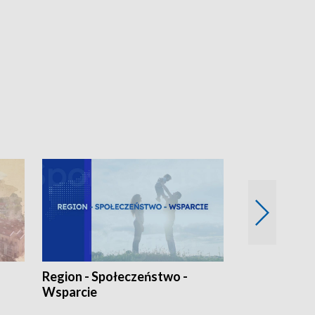
Region - Społeczeństwo -
Bez Barier
Wsparcie