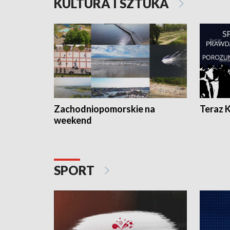
KULTURA I SZTUKA
Zachodniopomorskie na
Teraz 
weekend
SPORT