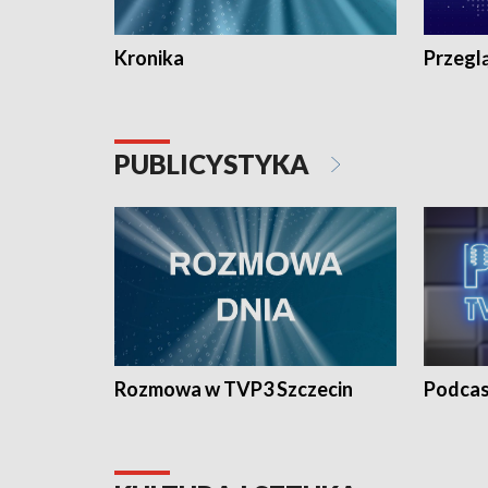
Kronika
Przegl
PUBLICYSTYKA
Rozmowa w TVP3 Szczecin
Podcas