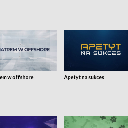
rem w offshore
Apetyt na sukces