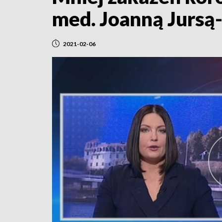
med. Joanną Jursą
2021-02-06