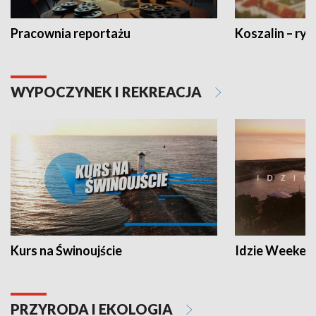
Pracownia reportażu
Koszalin – ryt
WYPOCZYNEK I REKREACJA
Kurs na Świnoujście
Idzie Weeken
PRZYRODA I EKOLOGIA