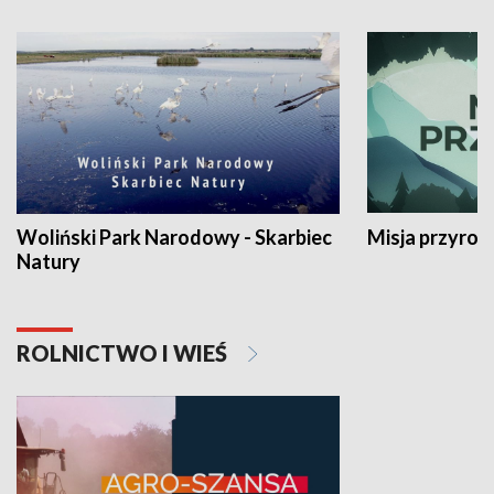
Woliński Park Narodowy - Skarbiec
Misja przyrod
Natury
ROLNICTWO I WIEŚ