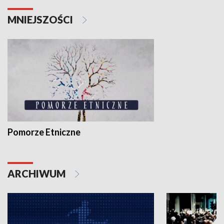
MNIEJSZOŚCI
Pomorze Etniczne
ARCHIWUM