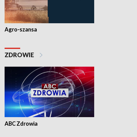
Agro-szansa
ZDROWIE
ABC Zdrowia