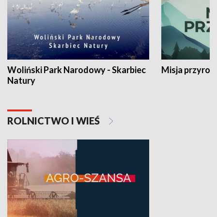
Woliński Park Narodowy - Skarbiec
Misja przyrod
Natury
ROLNICTWO I WIEŚ