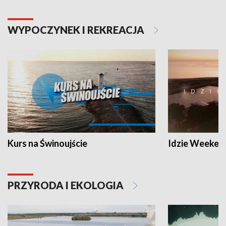
WYPOCZYNEK I REKREACJA
Kurs na Świnoujście
Idzie Weeken
PRZYRODA I EKOLOGIA