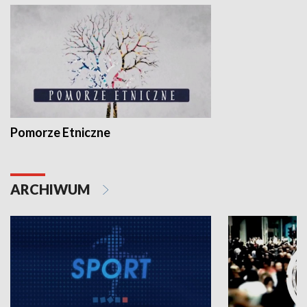
Pomorze Etniczne
ARCHIWUM