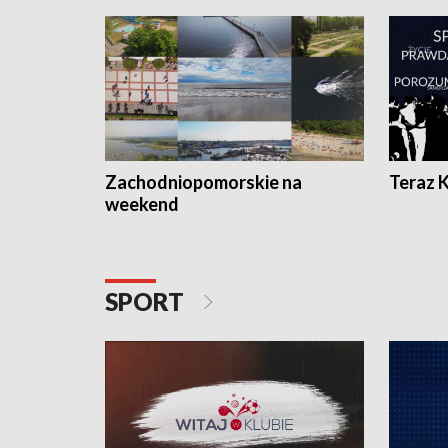
Zachodniopomorskie na
Teraz 
weekend
SPORT