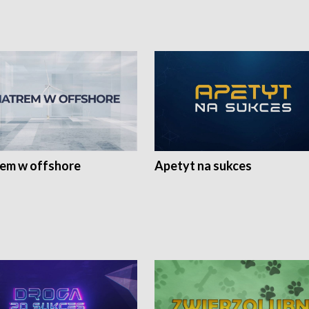
rem w offshore
Apetyt na sukces