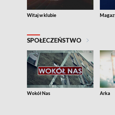
Witaj w klubie
Magaz
SPOŁECZEŃSTWO
Wokół Nas
Arka