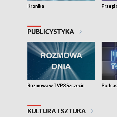
Kronika
Przegl
PUBLICYSTYKA
Rozmowa w TVP3 Szczecin
Podcas
KULTURA I SZTUKA