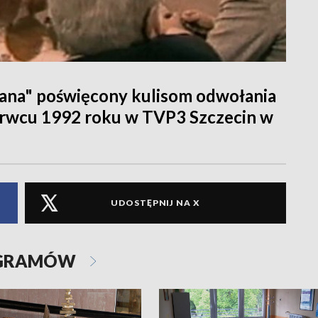
ana" poświęcony kulisom odwołania
erwcu 1992 roku w TVP3 Szczecin w
UDOSTĘPNIJ NA X
OGRAMÓW