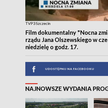
TVP3 Szczecin
Film dokumentalny "Nocna zmi
rządu Jana Olszewskiego w cz
niedzielę o godz. 17.
UDOSTĘPNIJ NA FACEBOOKU
NAJNOWSZE WYDANIA PR