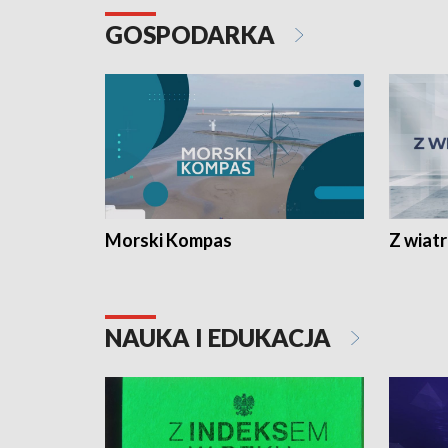
GOSPODARKA
Morski Kompas
Z wiat
NAUKA I EDUKACJA