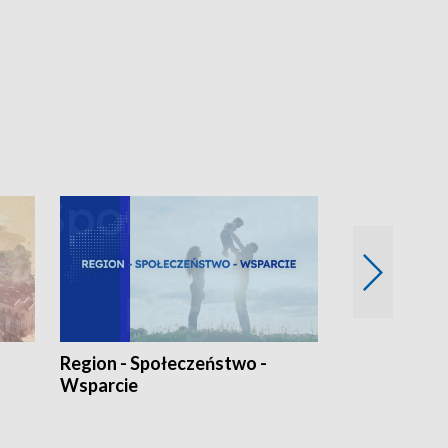
Region - Społeczeństwo -
Bez Barier
Wsparcie