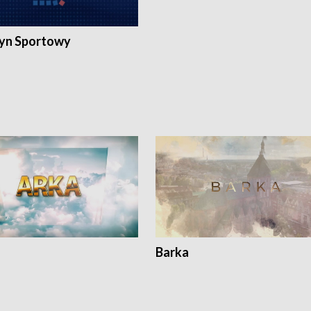
yn Sportowy
Barka