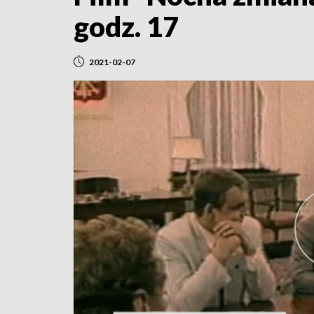
godz. 17
2021-02-07