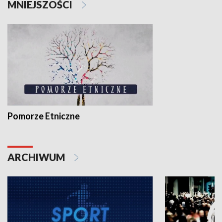
MNIEJSZOŚCI
Pomorze Etniczne
ARCHIWUM