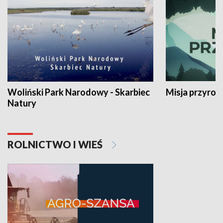
Woliński Park Narodowy - Skarbiec
Misja przyrod
Natury
ROLNICTWO I WIEŚ