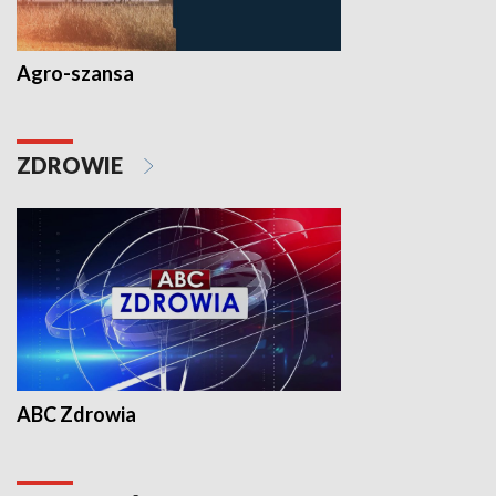
Agro-szansa
ZDROWIE
ABC Zdrowia