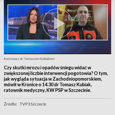
Rozmowa z dr. Tomaszem Kubiakiem
Czy skutki mrozu i opadów śniegu widać w
zwiększonej liczbie interwencji pogotowia? O tym,
jak wygląda sytuacja w Zachodniopomorskiem,
mówił w Kronice o 14.30 dr Tomasz Kubiak,
ratownik medyczny, KW PSP w Szczecinie.
Źródło:
TVP3 Szczecin