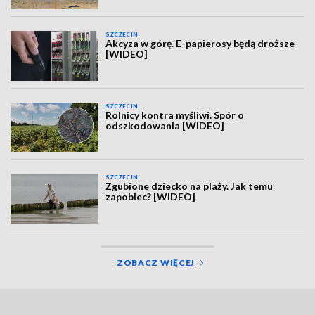
SZCZECIN
Akcyza w górę. E-papierosy będą droższe
[WIDEO]
SZCZECIN
Rolnicy kontra myśliwi. Spór o
odszkodowania [WIDEO]
SZCZECIN
Zgubione dziecko na plaży. Jak temu
zapobiec? [WIDEO]
ZOBACZ WIĘCEJ