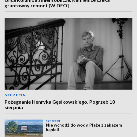
gruntowny remont [WIDEO]
SZCZECIN
Pożegnanie Henryka Gęsikowskiego. Pogrzeb 10
sierpnia
SZCZECIN
Nie wchodź do wody. Plaże z zakazem
kąpieli