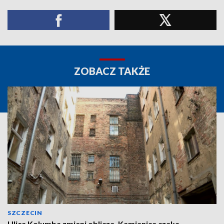
ZOBACZ TAKŻE
SZCZECIN
Ulica Kolumba zmieni oblicze. Kamienice czeka