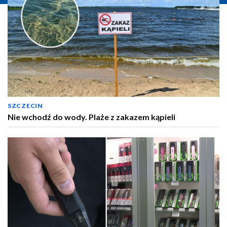
SZCZECIN
Nie wchodź do wody. Plaże z zakazem kąpieli