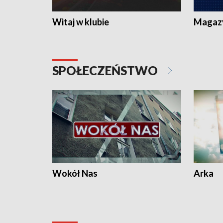
Witaj w klubie
Magaz
SPOŁECZEŃSTWO
Wokół Nas
Arka