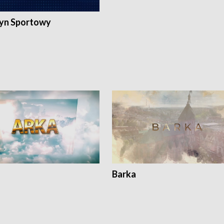
yn Sportowy
Barka