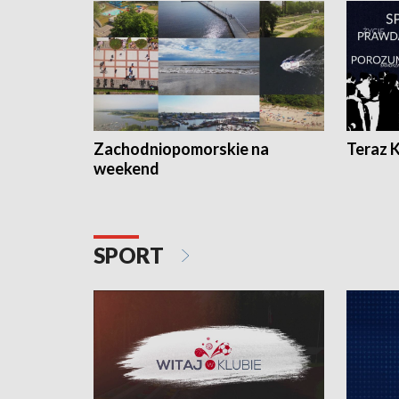
Zachodniopomorskie na
Teraz 
weekend
SPORT