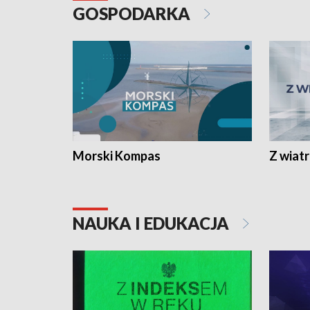
GOSPODARKA
Morski Kompas
Z wiat
NAUKA I EDUKACJA