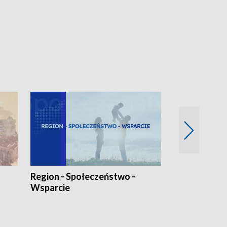
Region - Społeczeństwo -
Bez Barier
Wsparcie