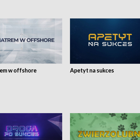
rem w offshore
Apetyt na sukces