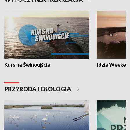
Kurs na Świnoujście
Idzie Weeken
PRZYRODA I EKOLOGIA