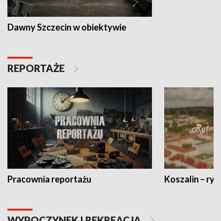
Dawny Szczecin w obiektywie
REPORTAŻE
Pracownia reportażu
Koszalin – ryt
WYPOCZYNEK I REKREACJA