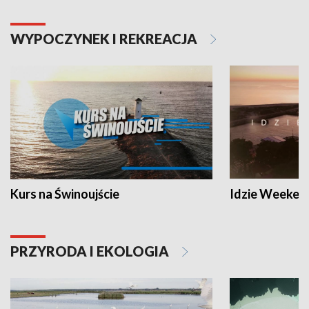
WYPOCZYNEK I REKREACJA
Kurs na Świnoujście
Idzie Weeken
PRZYRODA I EKOLOGIA