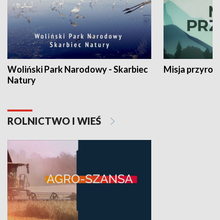
Woliński Park Narodowy - Skarbiec
Misja przyrod
Natury
ROLNICTWO I WIEŚ