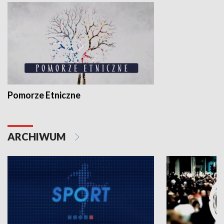
Pomorze Etniczne
ARCHIWUM