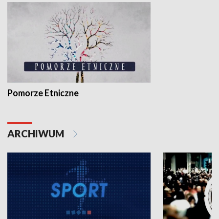
Pomorze Etniczne
ARCHIWUM