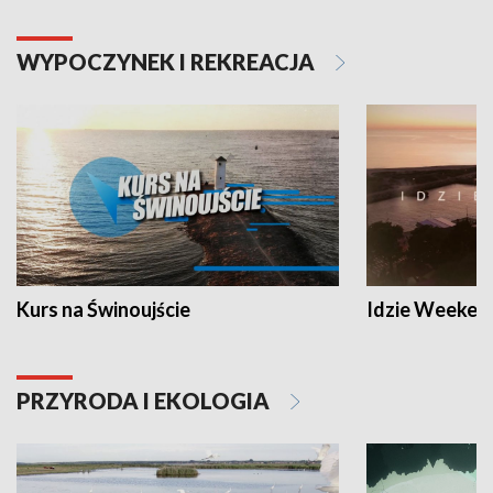
WYPOCZYNEK I REKREACJA
Kurs na Świnoujście
Idzie Weeken
PRZYRODA I EKOLOGIA