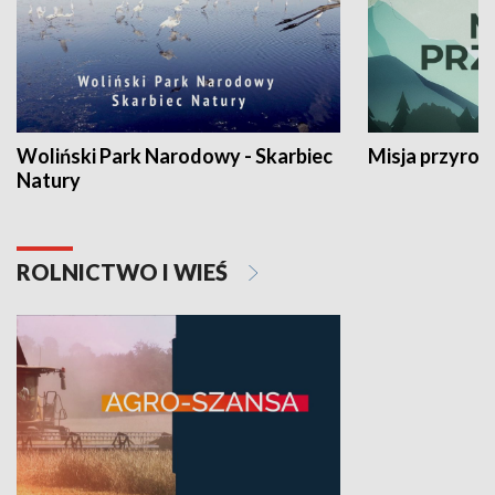
Woliński Park Narodowy - Skarbiec
Misja przyrod
Natury
ROLNICTWO I WIEŚ