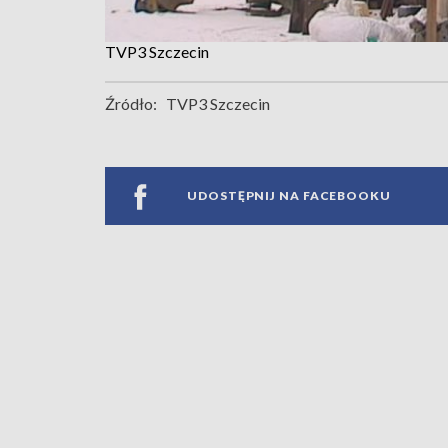
TVP3 Szczecin
Źródło:
TVP3 Szczecin
UDOSTĘPNIJ NA FACEBOOKU