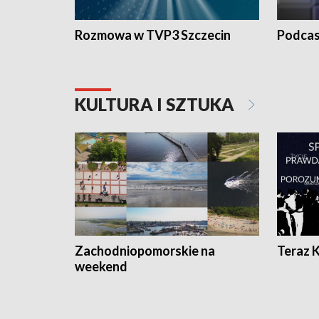
Rozmowa w TVP3 Szczecin
Podcas
KULTURA I SZTUKA
Zachodniopomorskie na
Teraz 
weekend