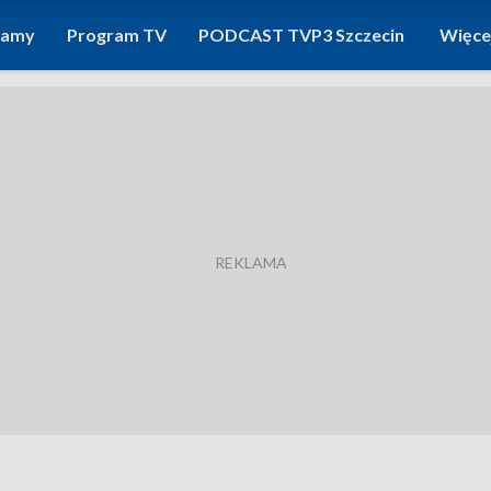
ramy
Program TV
PODCAST TVP3 Szczecin
Więce