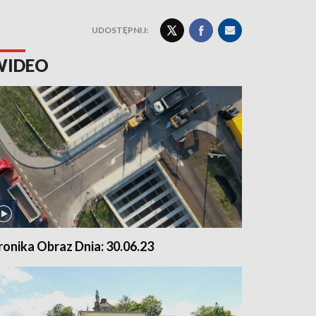
UDOSTĘPNIJ:
WIDEO
ronika Obraz Dnia: 30.06.23