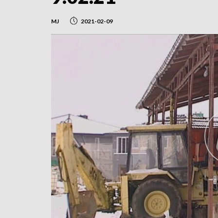
MJ
2021-02-09