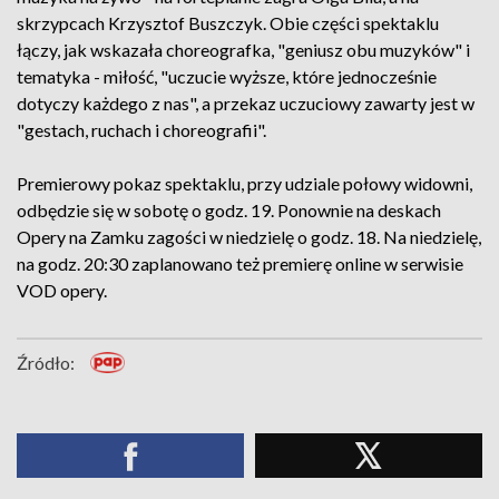
skrzypcach Krzysztof Buszczyk. Obie części spektaklu
łączy, jak wskazała choreografka, "geniusz obu muzyków" i
tematyka - miłość, "uczucie wyższe, które jednocześnie
dotyczy każdego z nas", a przekaz uczuciowy zawarty jest w
"gestach, ruchach i choreografii".
Premierowy pokaz spektaklu, przy udziale połowy widowni,
odbędzie się w sobotę o godz. 19. Ponownie na deskach
Opery na Zamku zagości w niedzielę o godz. 18. Na niedzielę,
na godz. 20:30 zaplanowano też premierę online w serwisie
VOD opery.
Źródło: