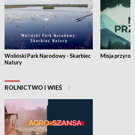
Woliński Park Narodowy - Skarbiec
Misja przyrod
Natury
ROLNICTWO I WIEŚ