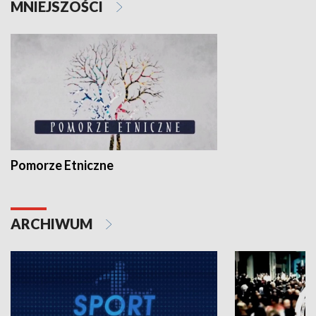
MNIEJSZOŚCI
Pomorze Etniczne
ARCHIWUM