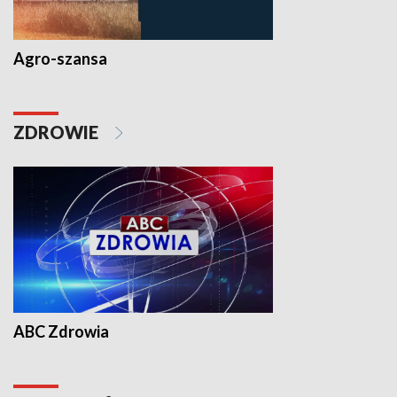
Agro-szansa
ZDROWIE
ABC Zdrowia