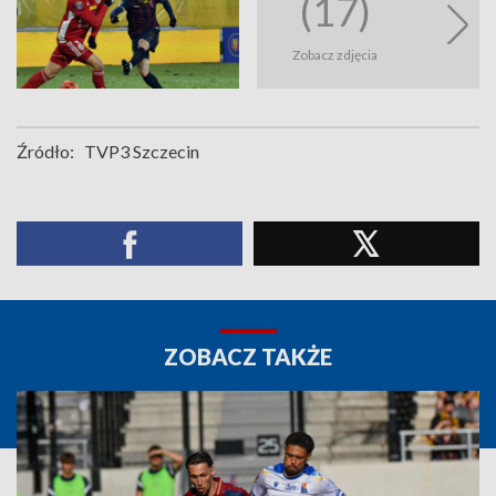
(17)
Zobacz zdjęcia
Źródło:
TVP3 Szczecin
ZOBACZ TAKŻE