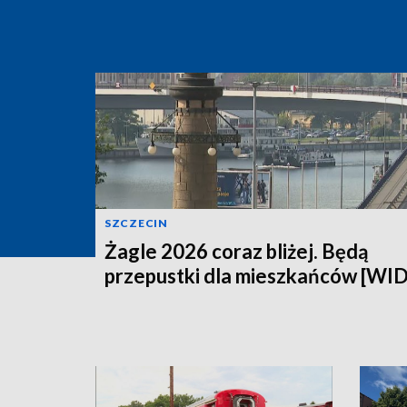
SZCZECIN
Żagle 2026 coraz bliżej. Będą
przepustki dla mieszkańców [WI