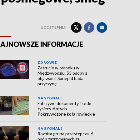
UDOSTĘPNIJ:
AJNOWSZE INFORMACJE
ZDROWIE
Zatrucie w ośrodku w
Międzywodziu. 53 osoby z
objawami, Sanepid bada
przyczynę
NA SYGNALE
Fałszywe dokumenty i setki
tysięcy złotych.
Pokrzywdzone koła łowieckie
NA SYGNALE
Rozbita grupa przestępcza. 6
osób zatrzymanych za