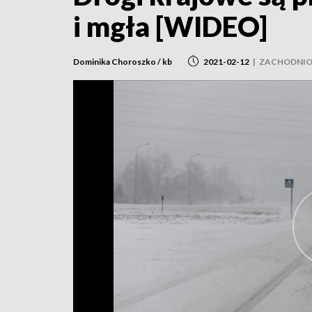
i mgła [WIDEO]
Dominika Choroszko / kb
2021-02-12
|
ZACHODNIO