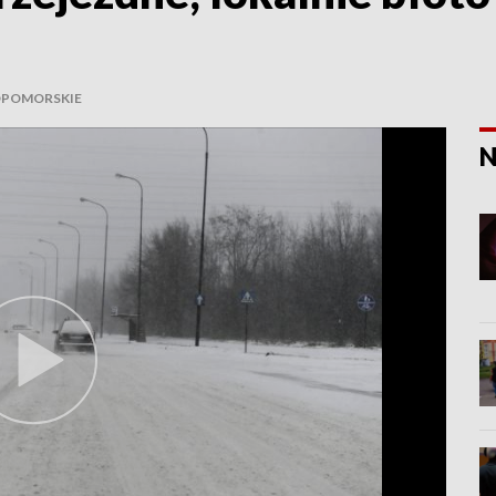
POMORSKIE
N