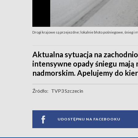
Drogi krajowe są przejezdne; lokalnie błoto pośniegowe, śnieg i
Aktualna sytuacja na zachodni
intensywne opady śniegu mają 
nadmorskim. Apelujemy do kier
Źródło:
TVP3 Szczecin
UDOSTĘPNIJ NA FACEBOOKU