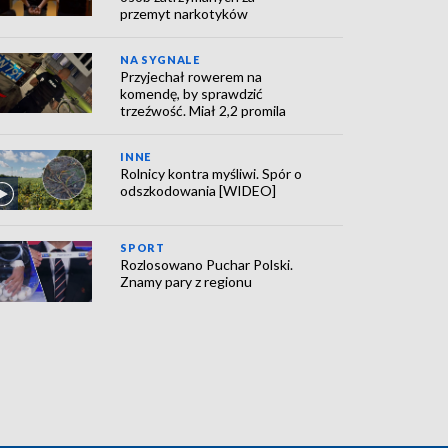
przemyt narkotyków
NA SYGNALE
Przyjechał rowerem na
komendę, by sprawdzić
trzeźwość. Miał 2,2 promila
INNE
Rolnicy kontra myśliwi. Spór o
odszkodowania [WIDEO]
SPORT
Rozlosowano Puchar Polski.
Znamy pary z regionu