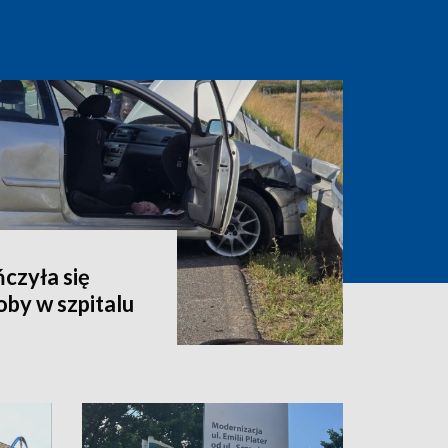
czyła się
by w szpitalu