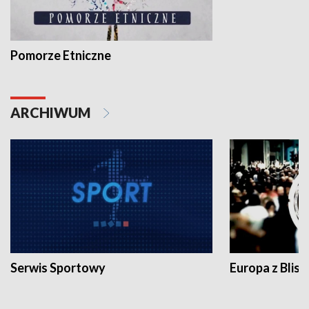
Pomorze Etniczne
ARCHIWUM
Serwis Sportowy
Europa z Blisk