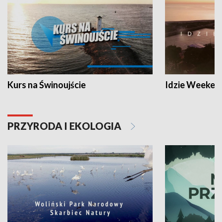
Kurs na Świnoujście
Idzie Weeken
PRZYRODA I EKOLOGIA