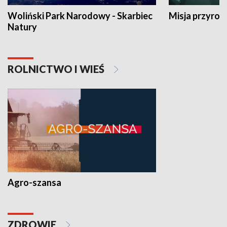
Woliński Park Narodowy - Skarbiec
Misja przyrod
Natury
ROLNICTWO I WIEŚ
Agro-szansa
ZDROWIE