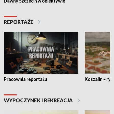
Dawny Szczecin w obiektywie
REPORTAŻE
Pracownia reportażu
Koszalin – ryt
WYPOCZYNEK I REKREACJA