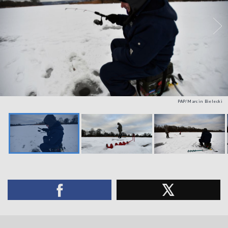
PAP/Marcin Bielecki