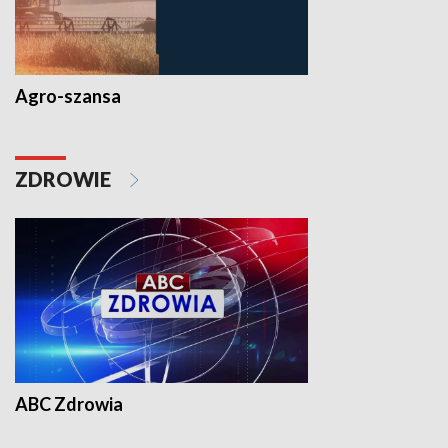
Agro-szansa
ZDROWIE
ABC Zdrowia