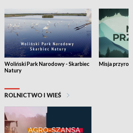
Woliński Park Narodowy - Skarbiec
Misja przyrod
Natury
ROLNICTWO I WIEŚ