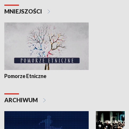
MNIEJSZOŚCI
Pomorze Etniczne
ARCHIWUM