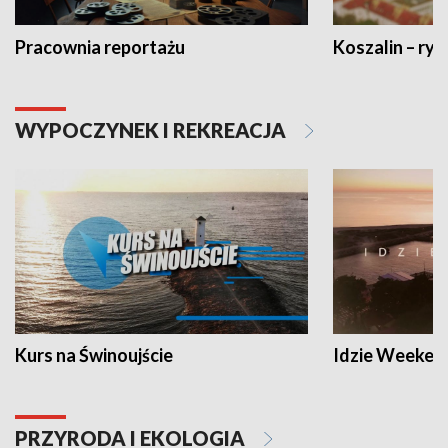
Pracownia reportażu
Koszalin – ryt
WYPOCZYNEK I REKREACJA
Kurs na Świnoujście
Idzie Weeken
PRZYRODA I EKOLOGIA