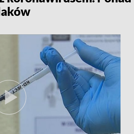
olaków