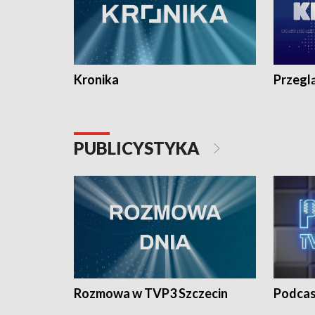
Kronika
Przegl
PUBLICYSTYKA
Rozmowa w TVP3 Szczecin
Podcas