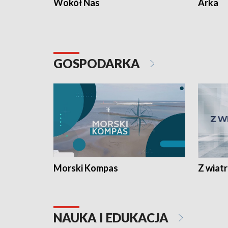
Wokół Nas
Arka
GOSPODARKA
Morski Kompas
Z wiat
NAUKA I EDUKACJA