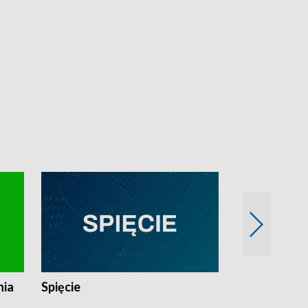
nia
Spięcie
Niedziałkow