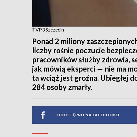
TVP3 Szczecin
Ponad 2 miliony zaszczepionyc
liczby rośnie poczucie bezpiec
pracowników służby zdrowia, se
jak mówią eksperci — nie ma m
ta wciąż jest groźna. Ubiegłej 
284 osoby zmarły.
UDOSTĘPNIJ NA FACEBOOKU