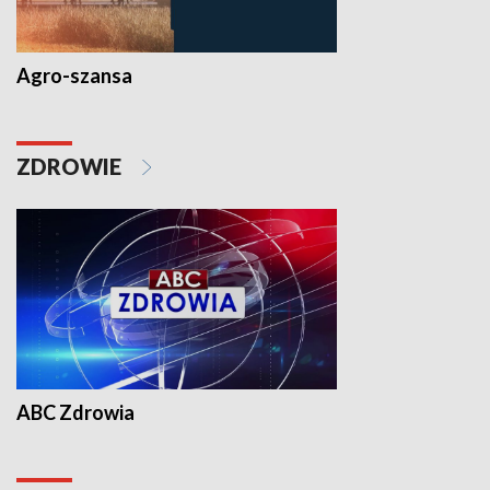
Agro-szansa
ZDROWIE
ABC Zdrowia