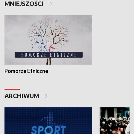
MNIEJSZOŚCI
Pomorze Etniczne
ARCHIWUM