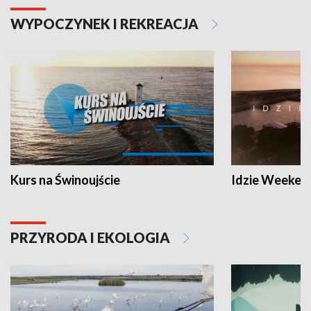
WYPOCZYNEK I REKREACJA
Kurs na Świnoujście
Idzie Weeken
PRZYRODA I EKOLOGIA