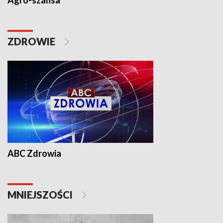
Agro-szansa
ZDROWIE
ABC Zdrowia
MNIEJSZOŚCI