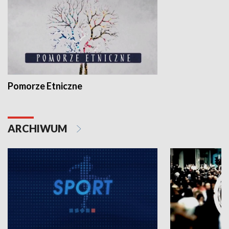
Pomorze Etniczne
ARCHIWUM