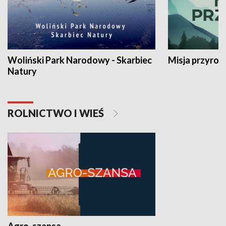
Woliński Park Narodowy - Skarbiec
Misja przyrod
Natury
ROLNICTWO I WIEŚ