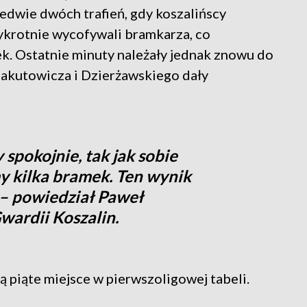
ledwie dwóch trafień, gdy koszalińscy
zykrotnie wycofywali bramkarza, co
ek. Ostatnie minuty należały jednak znowu do
Jakutowicza i Dzierżawskiego dały
spokojnie, tak jak sobie
y kilka bramek. Ten wynik
– powiedział Paweł
wardii Koszalin.
 piąte miejsce w pierwszoligowej tabeli.