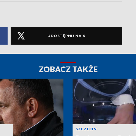
UDOSTĘPNIJ NA X
ZOBACZ TAKŻE
SZCZECIN