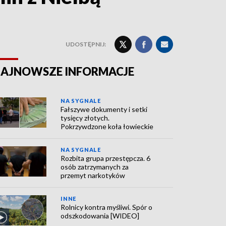
UDOSTĘPNIJ:
AJNOWSZE INFORMACJE
NA SYGNALE
Fałszywe dokumenty i setki
tysięcy złotych.
Pokrzywdzone koła łowieckie
NA SYGNALE
Rozbita grupa przestępcza. 6
osób zatrzymanych za
przemyt narkotyków
INNE
Rolnicy kontra myśliwi. Spór o
odszkodowania [WIDEO]