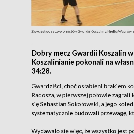
Zwycięstwo szczypiornistów Gwardii Koszalin z Nielbą Wągrowi
Dobry mecz Gwardii Koszalin w 
Koszalinianie pokonali na włas
34:28.
Gwardziści, choć osłabieni brakiem k
Radosza, w pierwszej połowie zagrali
się Sebastian Sokołowski, a jego kole
systematycznie budowali przewagę, kt
Wydawało się więc, że wszystko jest 