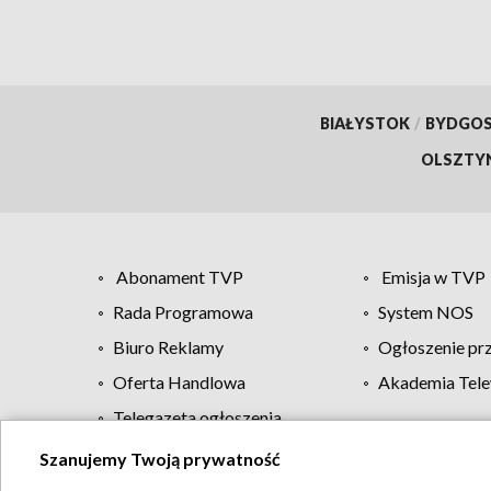
BIAŁYSTOK
/
BYDGO
OLSZTY
Abonament TVP
Emisja w TVP
Rada Programowa
System NOS
Biuro Reklamy
Ogłoszenie pr
Oferta Handlowa
Akademia Tele
Telegazeta ogłoszenia
Szanujemy Twoją prywatność