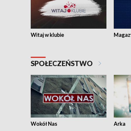
Witaj w klubie
Magaz
SPOŁECZEŃSTWO
Wokół Nas
Arka