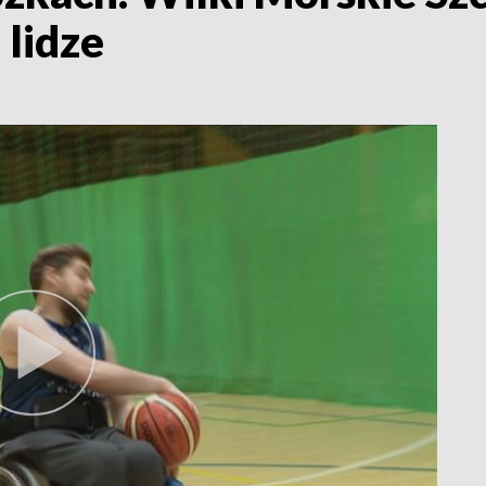
 lidze