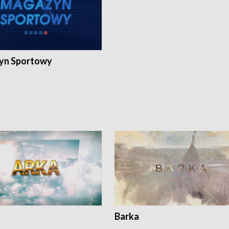
yn Sportowy
Barka