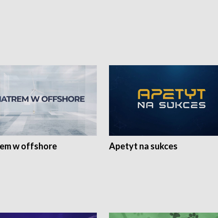
rem w offshore
Apetyt na sukces