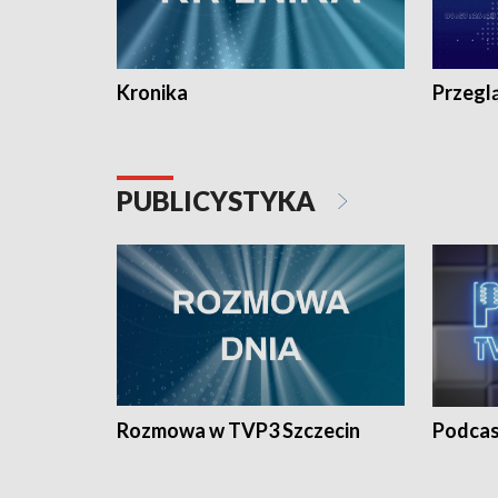
Kronika
Przegl
PUBLICYSTYKA
Rozmowa w TVP3 Szczecin
Podcas