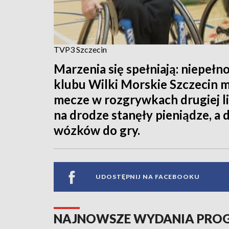
TVP3 Szczecin
Marzenia się spełniają: niepeł
klubu Wilki Morskie Szczecin m
mecze w rozgrywkach drugiej lig
na drodze stanęły pieniądze, a
wózków do gry.
UDOSTĘPNIJ NA FACEBOOKU
NAJNOWSZE WYDANIA PR