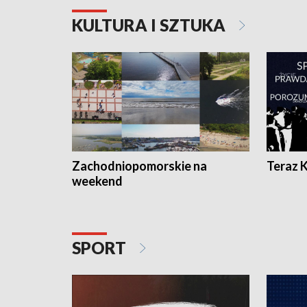
KULTURA I SZTUKA
Zachodniopomorskie na
Teraz 
weekend
SPORT