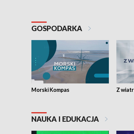
GOSPODARKA
Morski Kompas
Z wiat
NAUKA I EDUKACJA