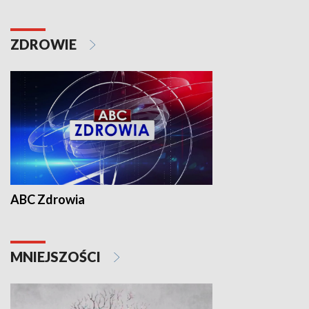
ZDROWIE
ABC Zdrowia
MNIEJSZOŚCI