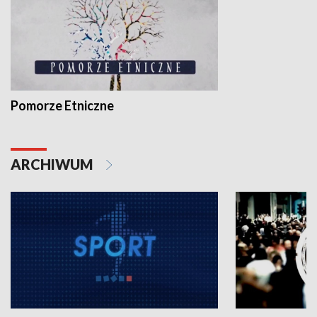
Pomorze Etniczne
ARCHIWUM