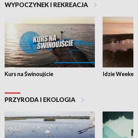
WYPOCZYNEK I REKREACJA
Kurs na Świnoujście
Idzie Weeken
PRZYRODA I EKOLOGIA