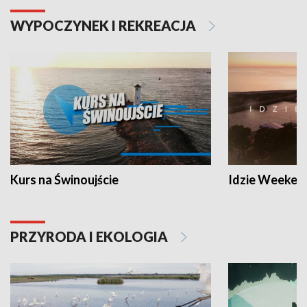
WYPOCZYNEK I REKREACJA
Kurs na Świnoujście
Idzie Weeken
PRZYRODA I EKOLOGIA