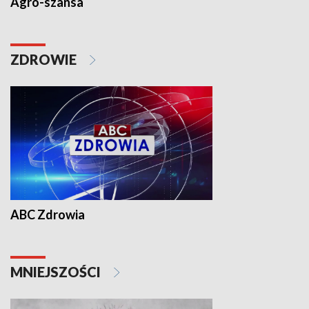
Agro-szansa
ZDROWIE
ABC Zdrowia
MNIEJSZOŚCI