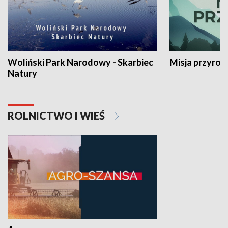
Woliński Park Narodowy - Skarbiec
Misja przyrod
Natury
ROLNICTWO I WIEŚ