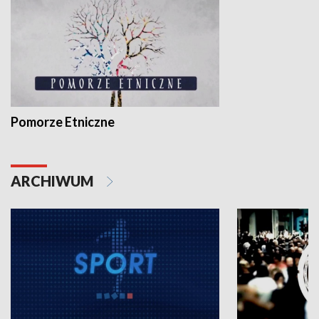
Pomorze Etniczne
ARCHIWUM