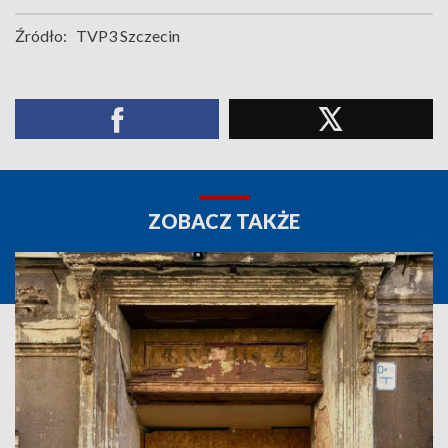
Źródło:
TVP3 Szczecin
ZOBACZ TAKŻE