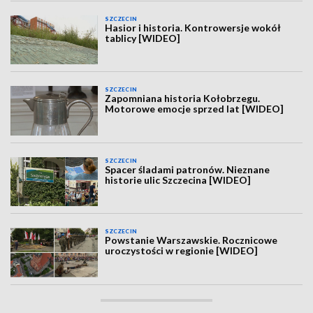
SZCZECIN
Hasior i historia. Kontrowersje wokół
tablicy [WIDEO]
SZCZECIN
Zapomniana historia Kołobrzegu.
Motorowe emocje sprzed lat [WIDEO]
SZCZECIN
Spacer śladami patronów. Nieznane
historie ulic Szczecina [WIDEO]
SZCZECIN
Powstanie Warszawskie. Rocznicowe
uroczystości w regionie [WIDEO]