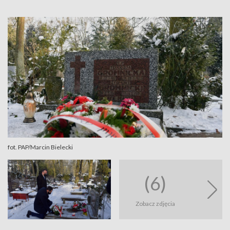
fot. PAP/Marcin Bielecki
(6)
Zobacz zdjęcia