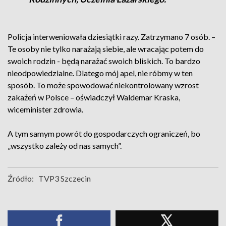
Policja interweniowała dziesiątki razy. Zatrzymano 7 osób. –
Te osoby nie tylko narażają siebie, ale wracając potem do
swoich rodzin - będą narażać swoich bliskich. To bardzo
nieodpowiedzialne. Dlatego mój apel, nie róbmy w ten
sposób. To może spowodować niekontrolowany wzrost
zakażeń w Polsce – oświadczył Waldemar Kraska,
wiceminister zdrowia.
A tym samym powrót do gospodarczych ograniczeń, bo
„wszystko zależy od nas samych”.
Źródło:
TVP3 Szczecin