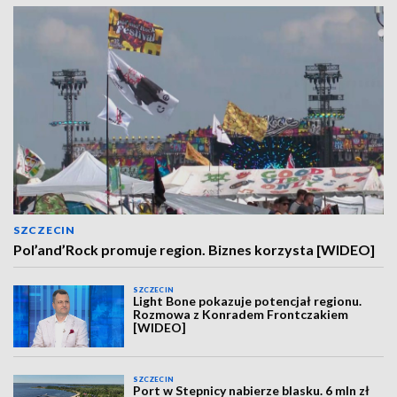
SZCZECIN
Pol’and’Rock promuje region. Biznes korzysta [WIDEO]
SZCZECIN
Light Bone pokazuje potencjał regionu.
Rozmowa z Konradem Frontczakiem
[WIDEO]
SZCZECIN
Port w Stepnicy nabierze blasku. 6 mln zł