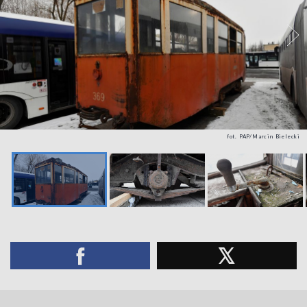
fot. PAP/Marcin Bielecki