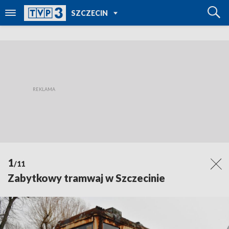
POWRÓT DO
SZCZECIN
TVP REGIONY
1
/11
Zabytkowy tramwaj w Szczecinie