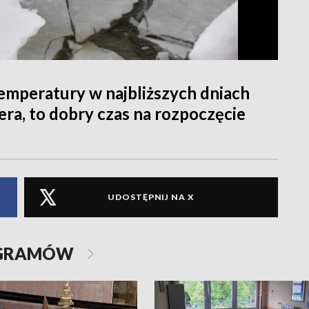
Temperatury w najbliższych dniach
ra, to dobry czas na rozpoczęcie
UDOSTĘPNIJ NA X
OGRAMÓW