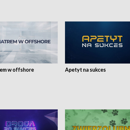
rem w offshore
Apetyt na sukces