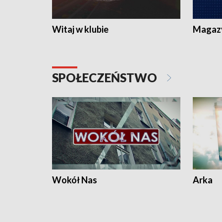
Witaj w klubie
Magaz
SPOŁECZEŃSTWO
Wokół Nas
Arka