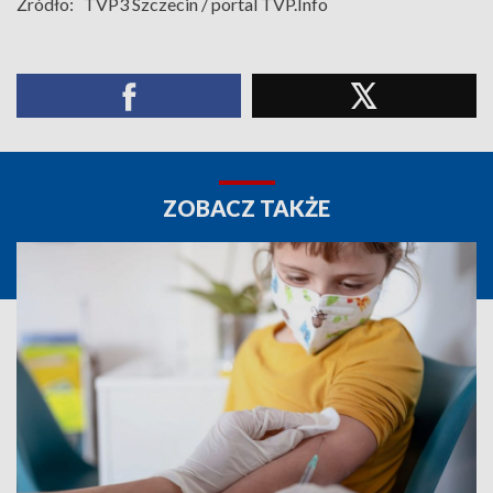
Źródło:
TVP3 Szczecin / portal TVP.Info
ZOBACZ TAKŻE