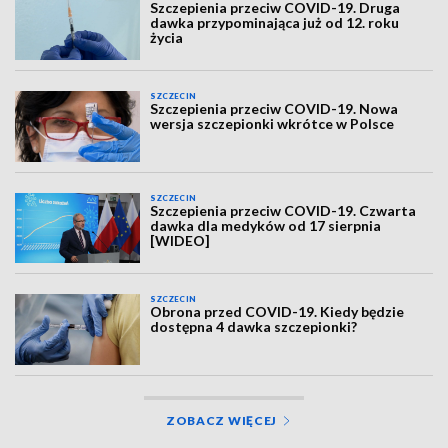
Szczepienia przeciw COVID-19. Druga
dawka przypominająca już od 12. roku
życia
SZCZECIN
Szczepienia przeciw COVID-19. Nowa
wersja szczepionki wkrótce w Polsce
SZCZECIN
Szczepienia przeciw COVID-19. Czwarta
dawka dla medyków od 17 sierpnia
[WIDEO]
SZCZECIN
Obrona przed COVID-19. Kiedy będzie
dostępna 4 dawka szczepionki?
ZOBACZ WIĘCEJ