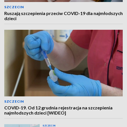
SZCZECIN
Ruszają szczepienia przeciw COVID-19 dla najmłodszych
dzieci
SZCZECIN
COVID-19. Od 12 grudnia rejestracja na szczepienia
najmłodszych dzieci [WIDEO]
SZCZECIN