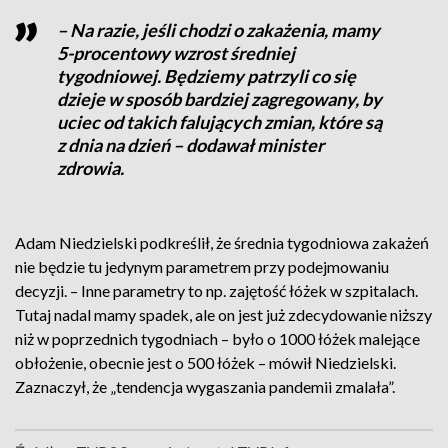
– Na razie, jeśli chodzi o zakażenia, mamy
5-procentowy wzrost średniej
tygodniowej. Będziemy patrzyli co się
dzieje w sposób bardziej zagregowany, by
uciec od takich falujących zmian, które są
z dnia na dzień – dodawał minister
zdrowia.
Adam Niedzielski podkreślił, że średnia tygodniowa zakażeń
nie będzie tu jedynym parametrem przy podejmowaniu
decyzji. – Inne parametry to np. zajętość łóżek w szpitalach.
Tutaj nadal mamy spadek, ale on jest już zdecydowanie niższy
niż w poprzednich tygodniach – było o 1000 łóżek malejące
obłożenie, obecnie jest o 500 łóżek – mówił Niedzielski.
Zaznaczył, że „tendencja wygaszania pandemii zmalała”.