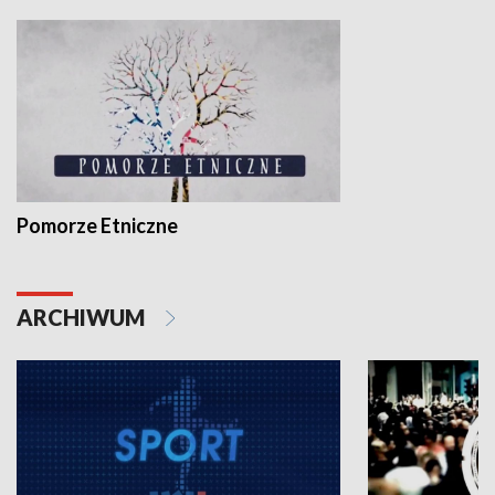
Pomorze Etniczne
ARCHIWUM