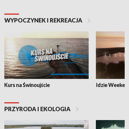
WYPOCZYNEK I REKREACJA
Kurs na Świnoujście
Idzie Weeken
PRZYRODA I EKOLOGIA