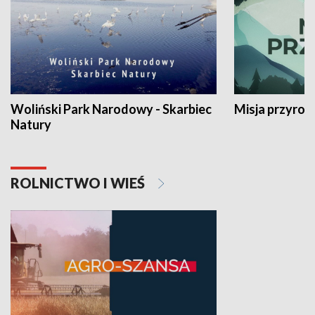
Woliński Park Narodowy - Skarbiec
Misja przyrod
Natury
ROLNICTWO I WIEŚ