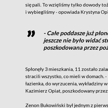
się pali. To wzięliśmy tylko dowody toż
i wybiegliśmy - opowiada Krystyna Op
- Całe poddasze już płon
jeszcze nie było widać s
poszkodowana przez poż
Spłonęły 3 mieszkania, 11 zostało zalan
stracili wszystko, co mieli w domach. 
łazienka, do wyrzucenia, wykładziny w
Kazimierz Opiat, poszkodowany przez 
Zenon Bukowiński był jednym z pierws