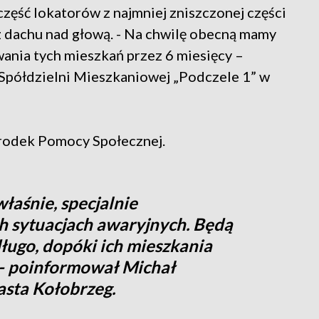
zęść lokatorów z najmniej zniszczonej części
z dachu nad głową. - Na chwilę obecną mamy
ania tych mieszkań przez 6 miesięcy –
 Spółdzielni Mieszkaniowej „Podczele 1” w
środek Pomocy Społecznej.
właśnie, specjalnie
 sytuacjach awaryjnych. Będą
ługo, dopóki ich mieszkania
 - poinformował Michał
asta Kołobrzeg.