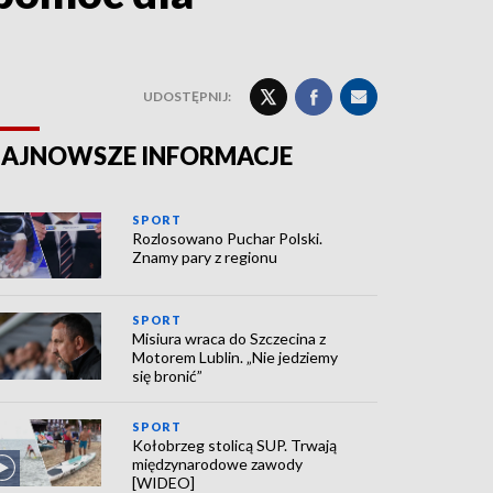
UDOSTĘPNIJ:
AJNOWSZE INFORMACJE
SPORT
Rozlosowano Puchar Polski.
Znamy pary z regionu
SPORT
Misiura wraca do Szczecina z
Motorem Lublin. „Nie jedziemy
się bronić”
SPORT
Kołobrzeg stolicą SUP. Trwają
międzynarodowe zawody
[WIDEO]