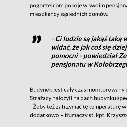
pogorzelcom pokoje w swoim pensjonac
mieszkańcy sąsiednich domów.
- Ci ludzie są jakąś taką
widać, że jak coś się dzie
pomocni - powiedział Ze
pensjonatu w Kołobrzeg
Budynek jest cały czas monitorowany 
Strażacy nałożyli na dach budynku spe
- Żeby też zatrzymać tę temperaturę w 
dodatkowo – tłumaczy st. kpt. Krzyszt