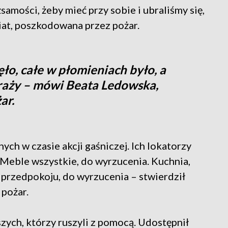
samości, żeby mieć przy sobie i ubraliśmy się,
iat, poszkodowana przez pożar.
ęło, całe w płomieniach było, a
traży – mówi Beata Ledowska,
ar.
ych w czasie akcji gaśniczej. Ich lokatorzy
- Meble wszystkie, do wyrzucenia. Kuchnia,
 przedpokoju, do wyrzucenia – stwierdził
pożar.
zych, którzy ruszyli z pomocą. Udostępnił