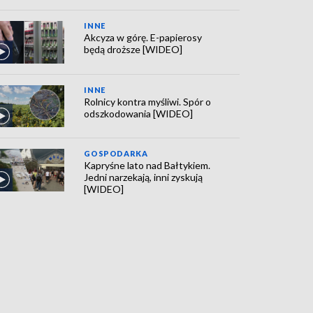
INNE
Akcyza w górę. E-papierosy
będą droższe [WIDEO]
INNE
Rolnicy kontra myśliwi. Spór o
odszkodowania [WIDEO]
GOSPODARKA
Kapryśne lato nad Bałtykiem.
Jedni narzekają, inni zyskują
[WIDEO]