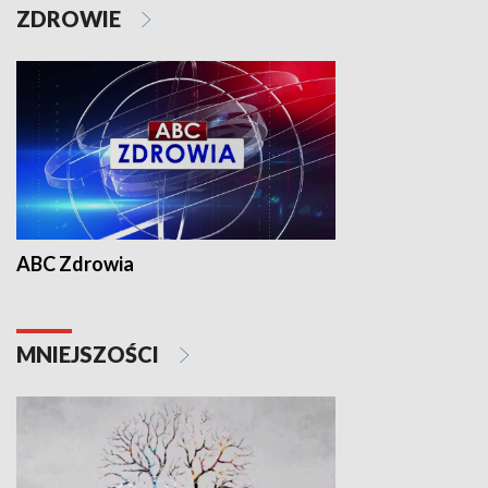
ZDROWIE
ABC Zdrowia
MNIEJSZOŚCI