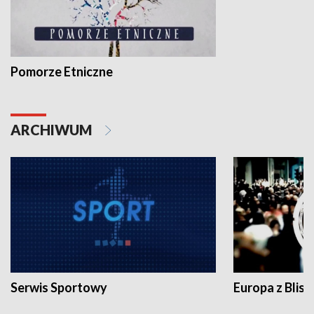
Pomorze Etniczne
ARCHIWUM
Serwis Sportowy
Europa z Blisk