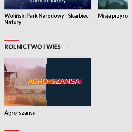
Woliński Park Narodowy - Skarbiec
Misja przyrod
Natury
ROLNICTWO I WIEŚ
Agro-szansa