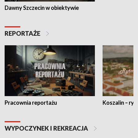
Dawny Szczecin w obiektywie
REPORTAŻE
Pracownia reportażu
Koszalin – ryt
WYPOCZYNEK I REKREACJA