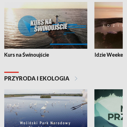
Kurs na Świnoujście
Idzie Weeken
PRZYRODA I EKOLOGIA