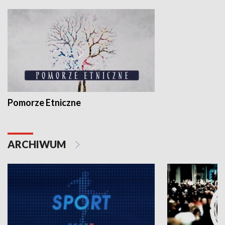
Pomorze Etniczne
ARCHIWUM