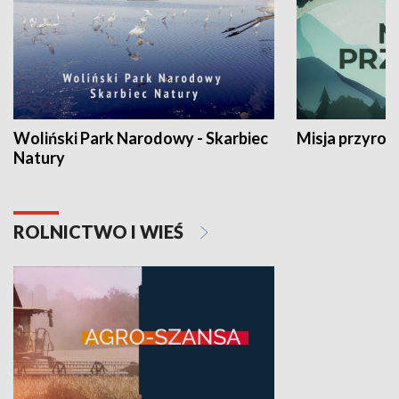
Woliński Park Narodowy - Skarbiec
Misja przyrod
Natury
ROLNICTWO I WIEŚ