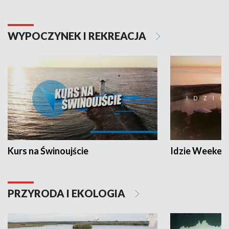
WYPOCZYNEK I REKREACJA
Kurs na Świnoujście
Idzie Weeken
PRZYRODA I EKOLOGIA