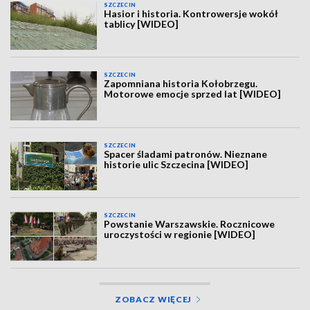
SZCZECIN
Hasior i historia. Kontrowersje wokół
tablicy [WIDEO]
SZCZECIN
Zapomniana historia Kołobrzegu.
Motorowe emocje sprzed lat [WIDEO]
SZCZECIN
Spacer śladami patronów. Nieznane
historie ulic Szczecina [WIDEO]
SZCZECIN
Powstanie Warszawskie. Rocznicowe
uroczystości w regionie [WIDEO]
ZOBACZ WIĘCEJ