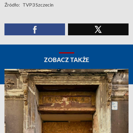
Źródło:
TVP3 Szczecin
ZOBACZ TAKŻE