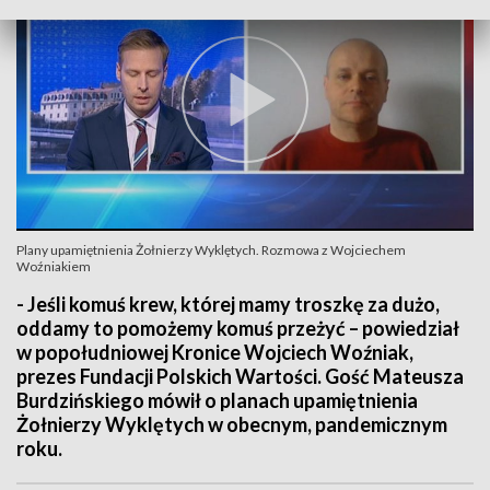
Plany upamiętnienia Żołnierzy Wyklętych. Rozmowa z Wojciechem
Woźniakiem
- Jeśli komuś krew, której mamy troszkę za dużo,
oddamy to pomożemy komuś przeżyć – powiedział
w popołudniowej Kronice Wojciech Woźniak,
prezes Fundacji Polskich Wartości. Gość Mateusza
Burdzińskiego mówił o planach upamiętnienia
Żołnierzy Wyklętych w obecnym, pandemicznym
roku.