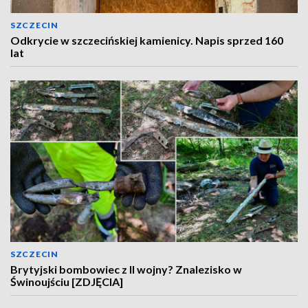
SZCZECIN
Odkrycie w szczecińskiej kamienicy. Napis sprzed 160
lat
SZCZECIN
Brytyjski bombowiec z II wojny? Znalezisko w
Świnoujściu [ZDJĘCIA]