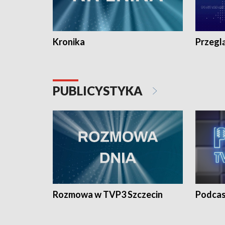
Kronika
Przegl
PUBLICYSTYKA
Rozmowa w TVP3 Szczecin
Podcas