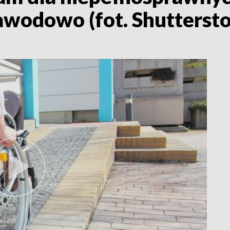
awodowo (fot. Shuttersto