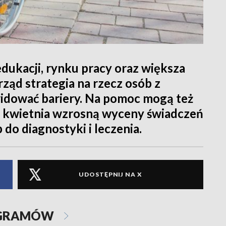
 edukacji, rynku pracy oraz większa
rząd strategia na rzecz osób z
idować bariery. Na pomoc mogą też
Od kwietnia wzrosną wyceny świadczeń
 do diagnostyki i leczenia.
UDOSTĘPNIJ NA X
OGRAMÓW