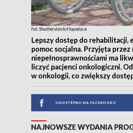
fot. Shutterstock/riopatuca
Lepszy dostęp do rehabilitacji,
pomoc socjalna. Przyjęta przez 
niepełnosprawnościami ma likw
liczyć pacjenci onkologiczni. 
w onkologii, co zwiększy dostęp
UDOSTĘPNIJ NA FACEBOOKU
NAJNOWSZE WYDANIA PR