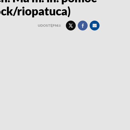
ck/riopatuca)
UDOSTĘPNIJ: