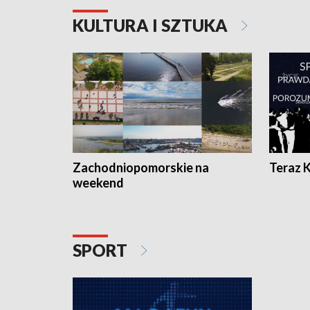
KULTURA I SZTUKA
Zachodniopomorskie na
Teraz 
weekend
SPORT