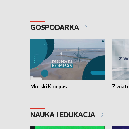
GOSPODARKA
Morski Kompas
Z wiat
NAUKA I EDUKACJA