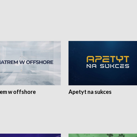
rem w offshore
Apetyt na sukces