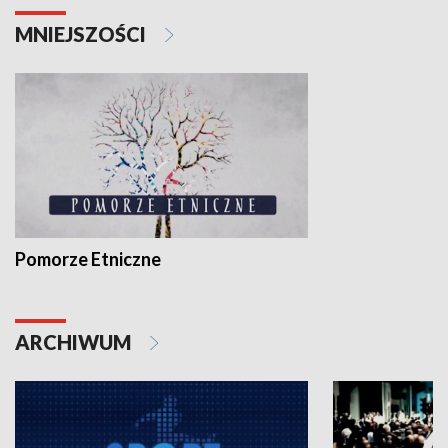
MNIEJSZOŚCI
Pomorze Etniczne
ARCHIWUM