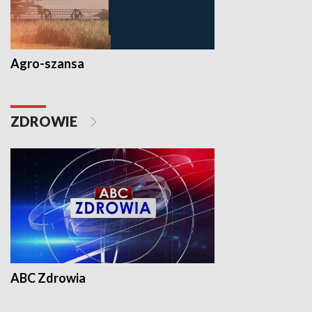
Agro-szansa
ZDROWIE
ABC Zdrowia