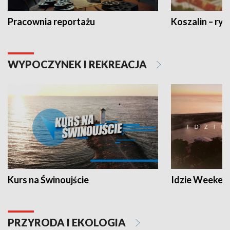
Pracownia reportażu
Koszalin – ryt
WYPOCZYNEK I REKREACJA
Kurs na Świnoujście
Idzie Weeken
PRZYRODA I EKOLOGIA