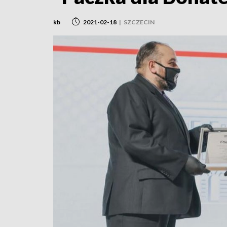
kb
2021-02-18
|
SZCZECIN