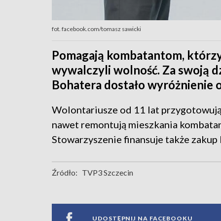
fot. facebook.com/tomasz sawicki
Pomagają kombatantom, którzy w
wywalczyli wolność. Za swoją d
Bohatera dostało wyróżnienie 
Wolontariusze od 11 lat przygotowują
nawet remontują mieszkania kombatan
Stowarzyszenie finansuje także zakup
Źródło:
TVP3 Szczecin
UDOSTĘPNIJ NA FACEBOOKU