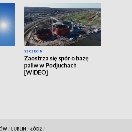
SZCZECIN
Zaostrza się spór o bazę
paliw w Podjuchach
[WIDEO]
KÓW
/
LUBLIN
/
ŁÓDŹ
/