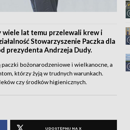
iele lat temu przelewali krew i
ziałalność Stowarzyszenie Paczka dla
od prezydenta Andrzeja Dudy.
 paczki bożonarodzeniowe i wielkanocne, a
tom, którzy żyją w trudnych warunkach.
 leków czy środków higienicznych.
UDOSTĘPNIJ NA X