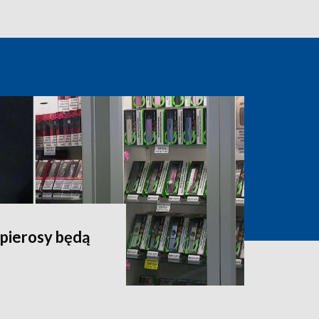
apierosy będą