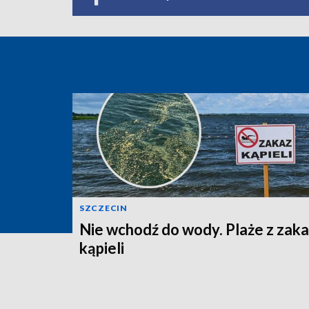
SZCZECIN
Nie wchodź do wody. Plaże z zak
kąpieli