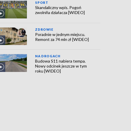
SPORT
Skandaliczny wpis. Pogoń
zwolniła działacza [WIDEO]
ZDROWIE
Poradnie w jednym miejscu.
Remont za 74 mln zł [WIDEO]
NA DROGACH
Budowa S11 nabiera tempa.
Nowy odcinek jeszcze w tym
roku [WIDEO]