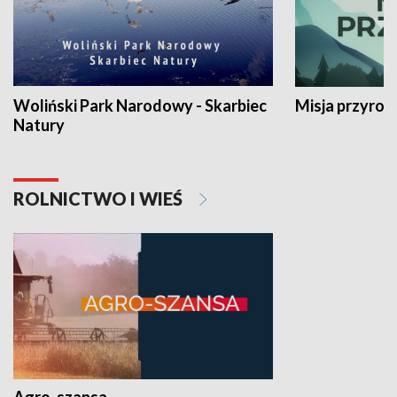
Woliński Park Narodowy - Skarbiec
Misja przyrod
Natury
ROLNICTWO I WIEŚ