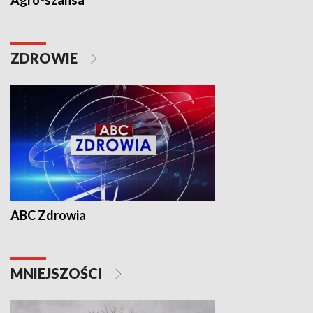
Agro-szansa
ZDROWIE
ABC Zdrowia
MNIEJSZOŚCI