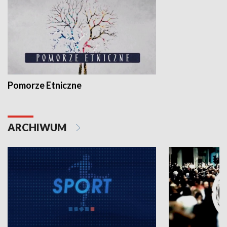
Pomorze Etniczne
ARCHIWUM