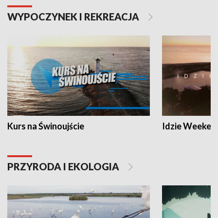
WYPOCZYNEK I REKREACJA
Kurs na Świnoujście
Idzie Weeken
PRZYRODA I EKOLOGIA