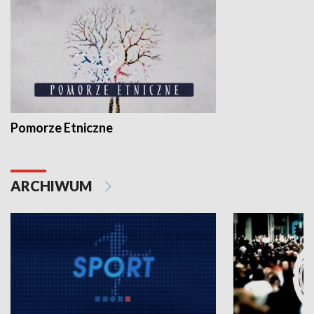
Pomorze Etniczne
ARCHIWUM