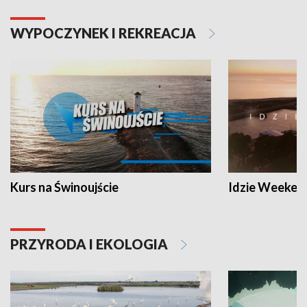
WYPOCZYNEK I REKREACJA
Kurs na Świnoujście
Idzie Weeken
PRZYRODA I EKOLOGIA