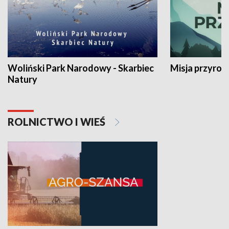
Woliński Park Narodowy - Skarbiec
Misja przyrod
Natury
ROLNICTWO I WIEŚ