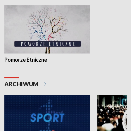
Pomorze Etniczne
ARCHIWUM