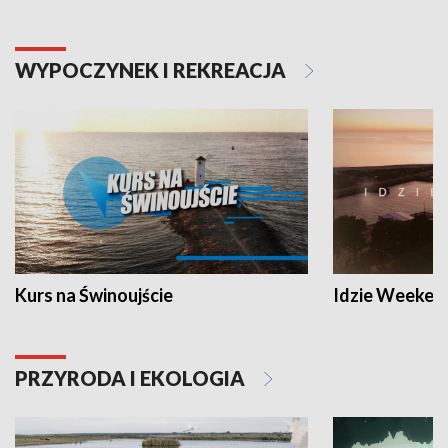
WYPOCZYNEK I REKREACJA
Kurs na Świnoujście
Idzie Weeken
PRZYRODA I EKOLOGIA