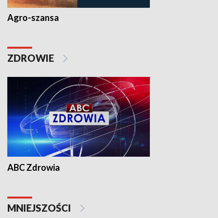
Agro-szansa
ZDROWIE
ABC Zdrowia
MNIEJSZOŚCI