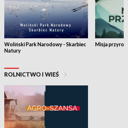
Woliński Park Narodowy - Skarbiec
Misja przyrod
Natury
ROLNICTWO I WIEŚ