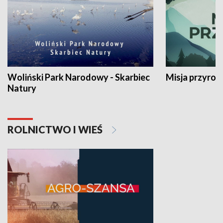
Woliński Park Narodowy - Skarbiec
Misja przyrod
Natury
ROLNICTWO I WIEŚ