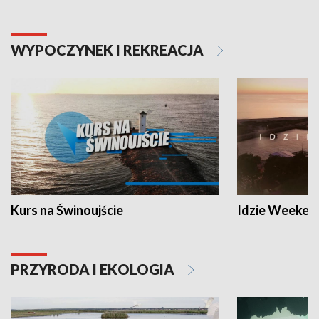
WYPOCZYNEK I REKREACJA
Kurs na Świnoujście
Idzie Weeken
PRZYRODA I EKOLOGIA