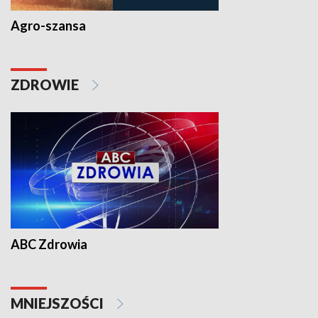
Agro-szansa
ZDROWIE
ABC Zdrowia
MNIEJSZOŚCI