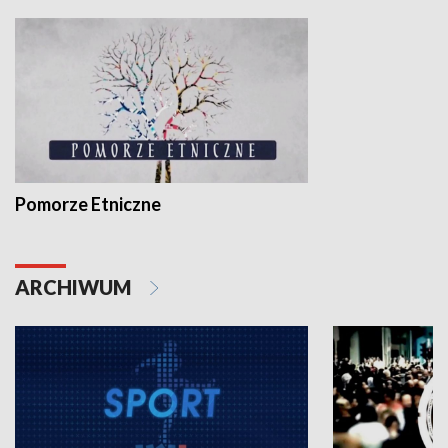
Pomorze Etniczne
ARCHIWUM