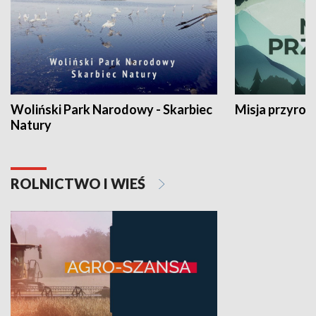
Woliński Park Narodowy - Skarbiec
Misja przyrod
Natury
ROLNICTWO I WIEŚ