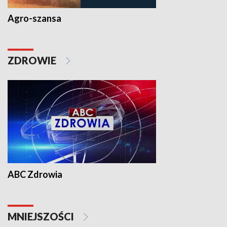
Agro-szansa
ZDROWIE
ABC Zdrowia
MNIEJSZOŚCI