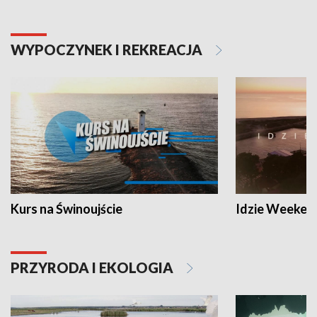
WYPOCZYNEK I REKREACJA
Kurs na Świnoujście
Idzie Weeken
PRZYRODA I EKOLOGIA