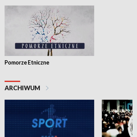
Pomorze Etniczne
ARCHIWUM