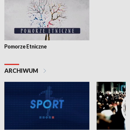
Pomorze Etniczne
ARCHIWUM