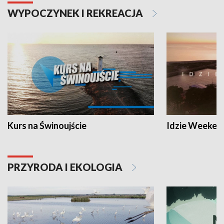
WYPOCZYNEK I REKREACJA
Kurs na Świnoujście
Idzie Weeken
PRZYRODA I EKOLOGIA