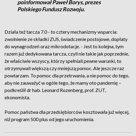
poinformował Paweł Borys, prezes
Polskiego Fundusz Rozwoju.
Działa też tarcza 7.0 - to cztery mechanizmy wsparcia:
zwolnienie ze składki ZUS, świadczenie postojowe, dopłaty
do wynagrodzeń oraz mikrodotacje. - Jest to kolejna, tym
razem już dedykowana tarcza, czyli nie takie jak poprzednie,
że właściwie wszyscy, którzy spełniali pewne warunki, to
otrzymywali większą czy mniejszą pomoc. Ale jeszcze raz
powtarzam. To pomoc dla przetrwania, a nie pomoc do tego,
aby nie zauważyć w ogóle tego, że mamy oto pandemię –
podkreślił dr hab. Leonard Rozenberg, prof. ZUT,
ekonomista.
Pomoc państwa dla przedsiębiorców kosztowała już więcej,
niż program 500 plus od jego uruchomienia.