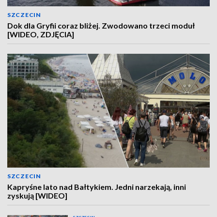
SZCZECIN
Dok dla Gryfii coraz bliżej. Zwodowano trzeci moduł
[WIDEO, ZDJĘCIA]
SZCZECIN
Kapryśne lato nad Bałtykiem. Jedni narzekają, inni
zyskują [WIDEO]