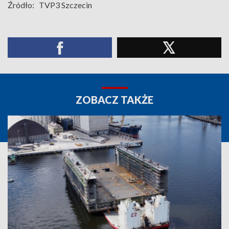
Źródło:
TVP3 Szczecin
ZOBACZ TAKŻE