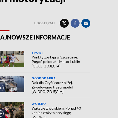
UDOSTĘPNIJ:
AJNOWSZE INFORMACJE
SPORT
Punkty zostają w Szczecinie.
Pogoń pokonała Motor Lublin
[GOLE, ZDJĘCIA]
GOSPODARKA
Dok dla Gryfii coraz bliżej.
Zwodowano trzeci moduł
[WIDEO, ZDJĘCIA]
WOJSKO
Wakacje z wojskiem. Ponad 40
kobiet złożyło przysięgę
[WIDEO]