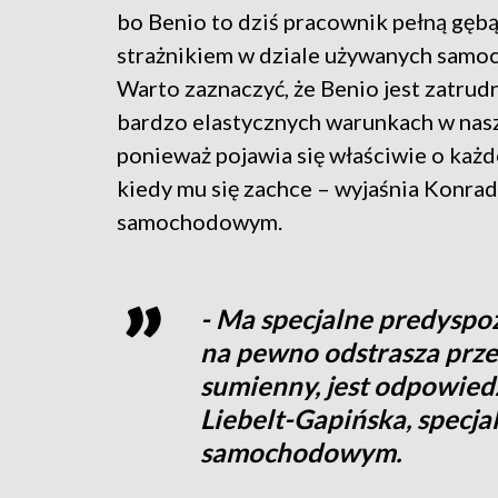
bo Benio to dziś pracownik pełną gębą
strażnikiem w dziale używanych samo
Warto zaznaczyć, że Benio jest zatrud
bardzo elastycznych warunkach w nasze
ponieważ pojawia się właściwie o każd
kiedy mu się zachce – wyjaśnia Konrad 
samochodowym.
- Ma specjalne predyspoz
na pewno odstrasza prze
sumienny, jest odpowied
Liebelt-Gapińska, specjal
samochodowym.