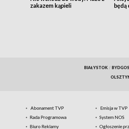
zakazem kąpieli
będą 
BIAŁYSTOK
/
BYDGO
OLSZTY
Abonament TVP
Emisja w TVP
Rada Programowa
System NOS
Biuro Reklamy
Ogłoszenie pr