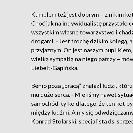
Kumplem też jest dobrym – z nikim kot
Choć jak na indywidualistę przystało 
wszystkim własne towarzystwo i chad
drogami. - Jest trochę dzikim kolegą, 
przyjaznym. On jest naszym pupilkiem,
wielką sympatią na niego patrzy – mó
Liebelt-Gapińska.
Benio poza „pracą” znalazł ludzi, któr
mu dużo serca. - Mieliśmy nawet sytua
samochód, tylko dlatego, że ten kot był
między ludźmi. A my się odwdzięczamy
Konrad Stolarski, specjalista ds. spr