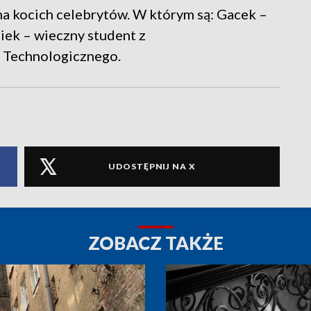
na kocich celebrytów. W którym są: Gacek –
iek – wieczny student z
 Technologicznego.
UDOSTĘPNIJ NA X
ZOBACZ TAKŻE