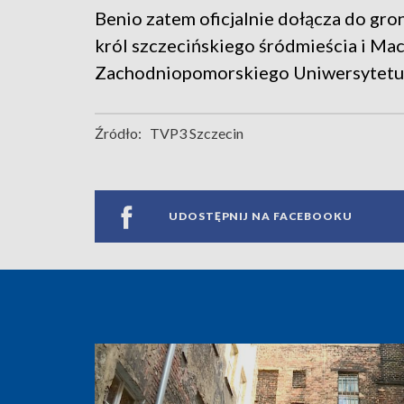
Benio zatem oficjalnie dołącza do gro
król szczecińskiego śródmieścia i Mac
Zachodniopomorskiego Uniwersytetu
Źródło:
TVP3 Szczecin
UDOSTĘPNIJ NA FACEBOOKU