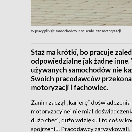
W pracy pilnuje samochodów. Kot Benio - fan motoryzacji
Staż ma krótki, bo pracuje zale
odpowiedzialne jak żadne inne.
używanych samochodów nie każd
Swoich pracodawców przekonał 
motoryzacji i fachowiec.
Zanim zaczął „karierę” doświadczenia
motoryzacyjnej nie miał doświadczenia
dużo chęci, dużo wdzięku i to coś w k
spojrzeniu. Pracodawcy zaryzykowali. I 