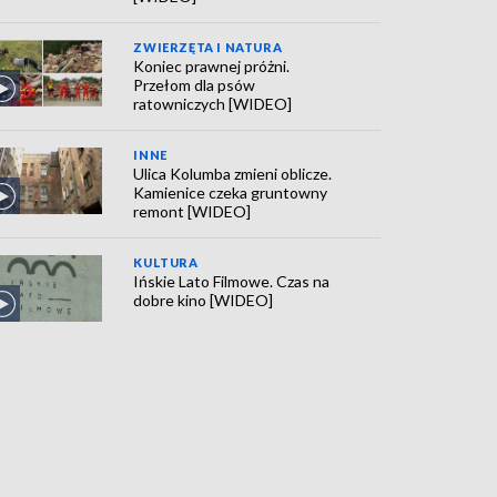
ZWIERZĘTA I NATURA
Koniec prawnej próżni.
Przełom dla psów
ratowniczych [WIDEO]
INNE
Ulica Kolumba zmieni oblicze.
Kamienice czeka gruntowny
remont [WIDEO]
KULTURA
Ińskie Lato Filmowe. Czas na
dobre kino [WIDEO]