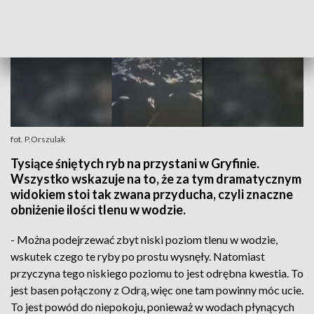
fot. P.Orszulak
Tysiące śniętych ryb na przystani w Gryfinie.
Wszystko wskazuje na to, że za tym dramatycznym
widokiem stoi tak zwana przyducha, czyli znaczne
obniżenie ilości tlenu w wodzie.
- Można podejrzewać zbyt niski poziom tlenu w wodzie,
wskutek czego te ryby po prostu wysnęły. Natomiast
przyczyna tego niskiego poziomu to jest odrębna kwestia. To
jest basen połączony z Odrą, więc one tam powinny móc ucie.
To jest powód do niepokoju, ponieważ w wodach płynących