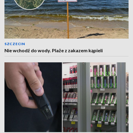
SZCZECIN
Nie wchodź do wody. Plaże z zakazem kąpieli