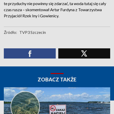
te przyduchy nie powinny się zdarzać, ta woda tutaj się cały
czas rusza – skomentował Artur Furdyna z Towarzystwa
Przyjaciół Rzek Iny i Gowienicy.
Źródło:
TVP3 Szczecin
ZOBACZ TAKŻE