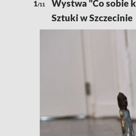
Wystwa "Co sobie kt
1
/11
Sztuki w Szczecinie