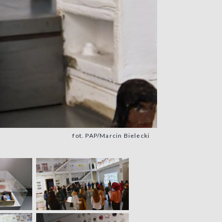
fot. PAP/Marcin Bielecki